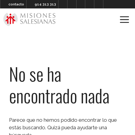
contacto
914 313 313
No se ha
encontrado nada
Parece que no hemos podido encontrar lo que
estás buscando. Quizá pueda ayudarte una
búsqueda.