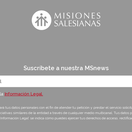
Suscríbete a nuestra MSnews
la
Información Legal.
tus datos personales con el fin de atender tu petición y prestar el servicio solicit
ciativas similares de la entidad a través de cualquier medio multicanal. Tus datos 
Información Legal’ se indica cómo puedes ejercer tus derechos de acceso, rectificac