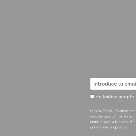
He leído y acepto 
MISIONES SALESIANAS tratará 
newsletters, campañas e ini
comunicarán a terceros. En '
portabilidad y oposición.