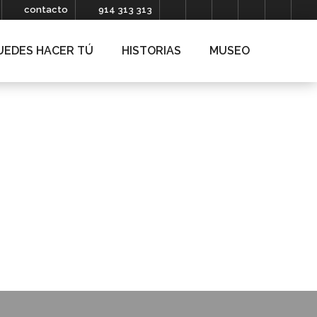
contacto
914 313 313
UEDES HACER TÚ
HISTORIAS
MUSEO