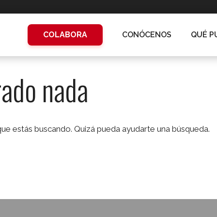
COLABORA
CONÓCENOS
QUÉ P
rado nada
ue estás buscando. Quizá pueda ayudarte una búsqueda.