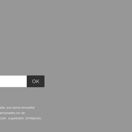
ado, así como enviarte
personales no se
ión, supresión, limitación,